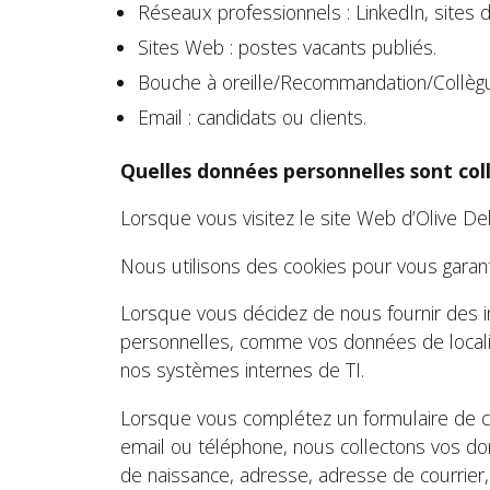
Réseaux professionnels : LinkedIn, sites d
Sites Web : postes vacants publiés.
Bouche à oreille/Recommandation/Collègue
Email : candidats ou clients.
Quelles données personnelles sont col
Lorsque vous visitez le site Web d’Olive De
Nous utilisons des cookies pour vous garant
Lorsque vous décidez de nous fournir des inf
personnelles, comme vos données de localisa
nos systèmes internes de TI.
Lorsque vous complétez un formulaire de can
email ou téléphone, nous collectons vos do
de naissance, adresse, adresse de courrier