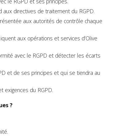
vec le RGPD et ses principes.
d aux directives de traitement du RGPD.
résentée aux autorités de contrôle chaque
quent aux opérations et services d’Olive
formité avec le RGPD et détecter les écarts
 et de ses principes et qui se tiendra au
 et exigences du RGPD.
ues ?
ité.