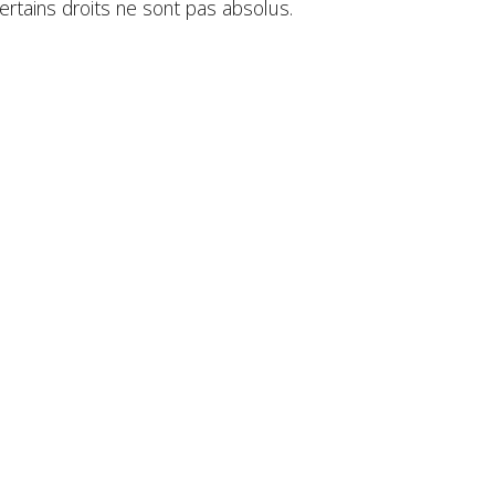
ertains droits ne sont pas absolus.