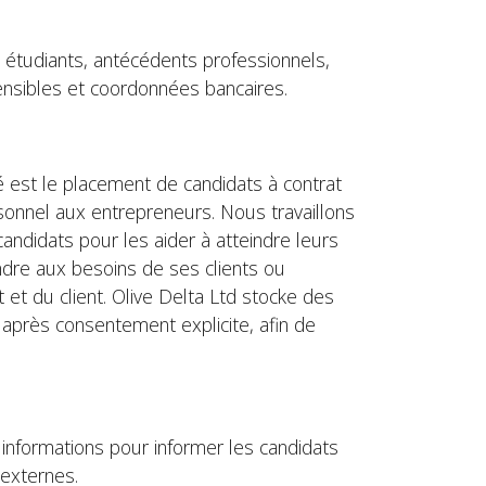
s étudiants, antécédents professionnels,
sensibles et coordonnées bancaires.
é est le placement de candidats à contrat
sonnel aux entrepreneurs. Nous travaillons
andidats pour les aider à atteindre leurs
ondre aux besoins de ses clients ou
et du client. Olive Delta Ltd stocke des
 après consentement explicite, afin de
 informations pour informer les candidats
 externes.