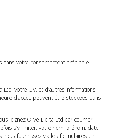
es sans votre consentement préalable.
 Ltd, votre C.V. et d’autres informations
l’heure d’accès peuvent être stockées dans
s joignez Olive Delta Ltd par courrier,
ois s’y limiter, votre nom, prénom, date
 nous fournissez via les formulaires en