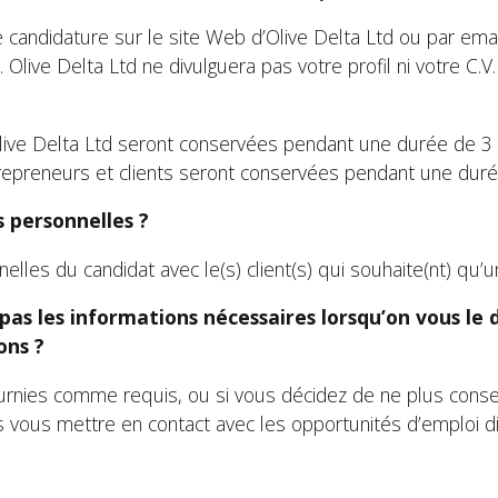
 candidature sur le site Web d’Olive Delta Ltd ou par em
live Delta Ltd ne divulguera pas votre profil ni votre C.V. 
ive Delta Ltd seront conservées pendant une durée de 3 
epreneurs et clients seront conservées pendant une dur
 personnelles ?
elles du candidat avec le(s) client(s) qui souhaite(nt) qu’
ez pas les informations nécessaires lorsqu’on vous 
ons ?
urnies comme requis, ou si vous décidez de ne plus cons
s vous mettre en contact avec les opportunités d’emploi d