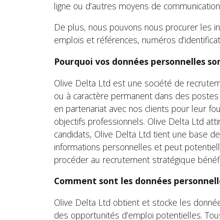
ligne ou d’autres moyens de communication
De plus, nous pouvons nous procurer les inf
emplois et références, numéros d’identificat
Pourquoi vos données personnelles sont
Olive Delta Ltd est une société de recrutem
ou à caractère permanent dans des postes de
en partenariat avec nos clients pour leur fo
objectifs professionnels. Olive Delta Ltd a
candidats, Olive Delta Ltd tient une base d
informations personnelles et peut potentiel
procéder au recrutement stratégique bénéfici
Comment sont les données personnelles
Olive Delta Ltd obtient et stocke les donné
des opportunités d’emploi potentielles. To