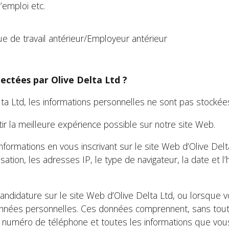
’emploi etc.
 de travail antérieur/Employeur antérieur
lectées par Olive Delta Ltd ?
lta Ltd, les informations personnelles ne sont pas stocké
ir la meilleure expérience possible sur notre site Web.
ormations en vous inscrivant sur le site Web d’Olive Delta
tion, les adresses IP, le type de navigateur, la date et 
didature sur le site Web d’Olive Delta Ltd, ou lorsque vou
nnées personnelles. Ces données comprennent, sans toutef
, numéro de téléphone et toutes les informations que vous