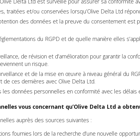
live Delta Ltd est surveillé pour assurer sa conformité a
 traitées et/ou conservées lorsqu’Olive Delta Ltd répon
obtention des données et la preuve du consentement est p
glementations du RGPD et de quelle manière elles s’appli
llance, de révision et d’amélioration pour garantir la con
deviennent un risque.
eillance et de la mise en œuvre à niveau général du RGPD
 de ces dernières avec Olive Delta Ltd.
es les données personnelles en conformité avec les délais
nnelles vous concernant qu’Olive Delta Ltd a obten
nnelles auprès des sources suivantes :
ions fournies lors de la recherche d’une nouvelle opportun