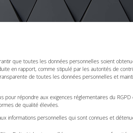
arantir que toutes les données personnelles soient obtenu
ite en rapport, comme stipulé par les autorités de contrôl
t transparente de toutes les données personnelles et maint
essous pour répondre aux exigences réglementaires du RGP
normes de qualité élevées.
s aux informations personnelles qui sont connues et déten