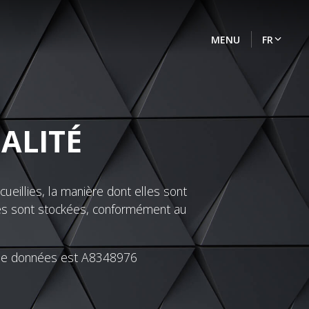
MENU
FR
EN
DE