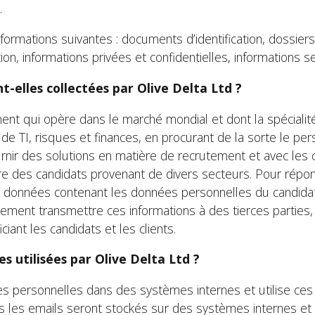
.
ormations suivantes : documents d’identification, dossier
ion, informations privées et confidentielles, informations 
-elles collectées par Olive Delta Ltd ?
ent qui opère dans le marché mondial et dont la spécialit
 TI, risques et finances, en procurant de la sorte le per
urnir des solutions en matière de recrutement et avec les c
ttire des candidats provenant de divers secteurs. Pour rép
e données contenant les données personnelles du candidat 
lement transmettre ces informations à des tierces parties,
ant les candidats et les clients.
 utilisées par Olive Delta Ltd ?
es personnelles dans des systèmes internes et utilise ces
us les emails seront stockés sur des systèmes internes et