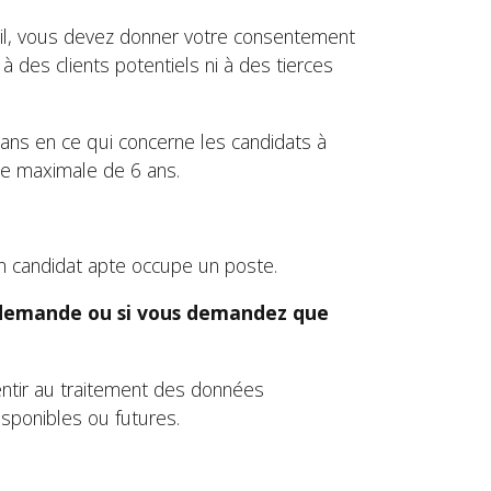
ail, vous devez donner votre consentement
à des clients potentiels ni à des tierces
ans en ce qui concerne les candidats à
ée maximale de 6 ans.
un candidat apte occupe un poste.
le demande ou si vous demandez que
entir au traitement des données
isponibles ou futures.