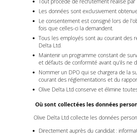
Tout procédé de recrutement réalisé par O
Les données sont exclusivement obtenues,
Le consentement est consigné lors de l’
fois que celles-ci la demandent.
Tous les employés sont au courant des ré
Delta Ltd.
Maintenir un programme constant de survei
et défauts de conformité avant qu’ils ne 
Nommer un DPO qui se chargera de la surv
courant des réglementations et du rapport
Olive Delta Ltd conserve et élimine tout
Où sont collectées les données perso
Olive Delta Ltd collecte les données perso
Directement auprès du candidat : informat